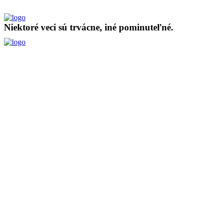
Niektoré veci sú trvácne, iné pominuteľné.