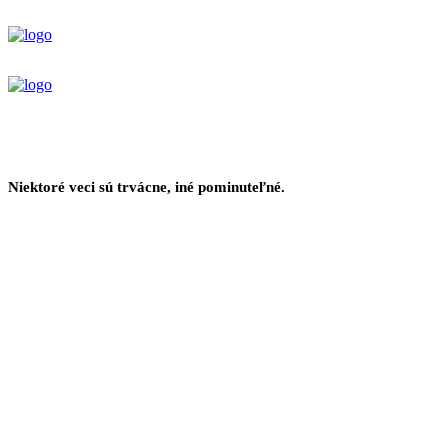
Niektoré veci sú trvácne, iné pominuteľné.